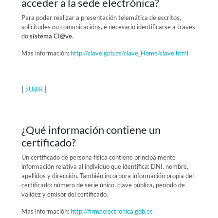
acceder a la sede electrónica?
Para poder realizar a presentación telemática de escritos,
solicitudes ou comunicacións, é necesario identificarse a través
do
sistema Cl@ve
.
Más información:
http://clave.gob.es/clave_Home/clave.html
[
]
SUBIR
¿Qué información contiene un
certificado?
Un certificado de persona física contiene principalmente
información relativa al individuo que identifica: DNI, nombre,
apellidos y dirección. También incorpora información propia del
certificado: número de serie único, clave pública, período de
validez y emisor del certificado.
Más información:
http://firmaelectronica.gob.es