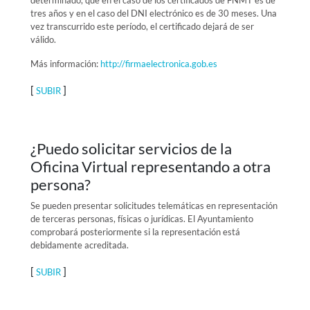
determinado, que en el caso de los certificados de FNMT es de
tres años y en el caso del DNI electrónico es de 30 meses. Una
vez transcurrido este período, el certificado dejará de ser
válido.
Más información:
http://firmaelectronica.gob.es
[
]
SUBIR
¿Puedo solicitar servicios de la
Oficina Virtual representando a otra
persona?
Se pueden presentar solicitudes telemáticas en representación
de terceras personas, físicas o jurídicas. El Ayuntamiento
comprobará posteriormente si la representación está
debidamente acreditada.
[
]
SUBIR