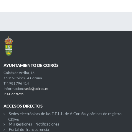
AYUNTAMIENTO DE COIRÓS
Coirós de Arriba, 16
15316 Coirós - A Coruña
Tlf: 981 796 414
Información:
sede@coiros.es
Ir a Contacto
ACCESOS DIRECTOS
Sedes electrónicas de las E.E.L.L. de A Coruña y oficinas de registro
Cl@ve
Mis gestiones - Notificaciones
Portal de Transparencia