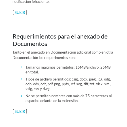
notificación fehaciente.
[
]
SUBIR
Requerimientos para el anexado de
Documentos
Tanto en el anexado en Documentación adicional como en otra
Documentación los requerimentos son:
Tamaños máximos permitidos: 15MB/archivo, 25MB
en total.
Tipos de archivo permitidos: csig, docx, jpeg, jpg, odg,
odp, ods, odt, pdf, png, pptx, rtf, svg, tiff, txt, xlsx, xml,
xsig, csv y dwg.
No se permiten nombres con más de 75 caracteres ni
espacios delante de la extensión.
[
]
SUBIR