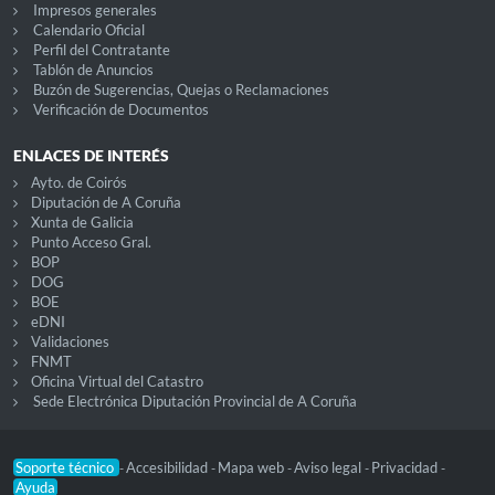
Impresos generales
Calendario Oficial
Perfil del Contratante
Tablón de Anuncios
Buzón de Sugerencias, Quejas o Reclamaciones
Verificación de Documentos
ENLACES DE INTERÉS
Ayto. de Coirós
Diputación de A Coruña
Xunta de Galicia
Punto Acceso Gral.
BOP
DOG
BOE
eDNI
Validaciones
FNMT
Oficina Virtual del Catastro
Sede Electrónica Diputación Provincial de A Coruña
Soporte técnico
Accesibilidad
Mapa web
Aviso legal
Privacidad
-
-
-
-
-
Ayuda