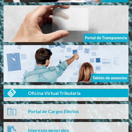
Portal de Transparencia
Tablón de anuncios
Oficina Virtual Tributaria
Portal de Cargos Electos
Impresos generales