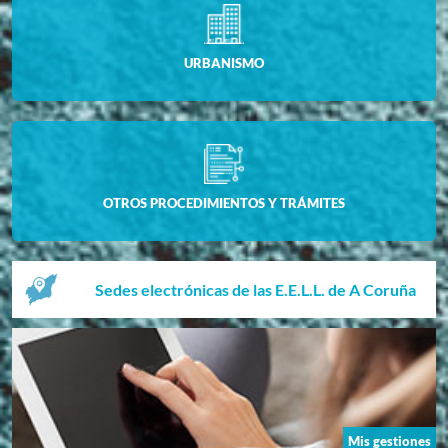
URBANISMO
OTROS PROCEDIMIENTOS Y TRÁMITES
Sedes electrónicas de las E.E.L.L. de A Coruña
Mis gestiones