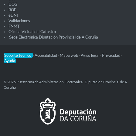
DOG
BOE
eDNI
Validaciones
FNMT
Oficina Virtual del Catastro
Sede Electrónica Diputación Provincial de A Coruña
Soporte técnico
Accesibilidad
Mapa web
Aviso legal
Privacidad
-
-
-
-
-
Ayuda
© 2026 Plataforma de Administración Electrónica · Diputación Provincial de A
Coruña