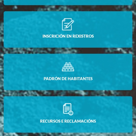
INSCRICIÓN EN REXISTROS
PADRÓN DE HABITANTES
RECURSOS E RECLAMACIÓNS