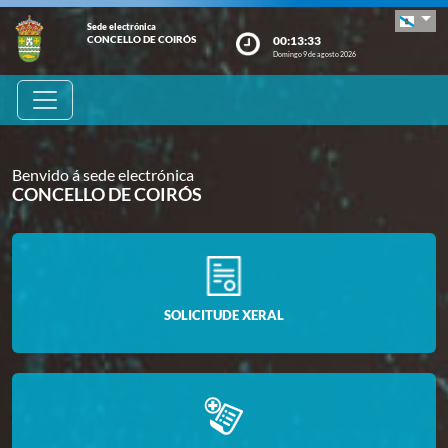
Sede electrónica
00:13:33
CONCELLO DE COIRÓS
Domingo 9 de agosto 2026
Benvido á sede electrónica
CONCELLO DE COIRÓS
SOLICITUDE XERAL