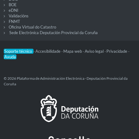
BOE
eDNI
Validacións
FNMT
Oficina Virtual do Catastro
Sede Electrónica Deputación Provincial da Coruña
Soporte técnico
Accesibilidade
Mapa web
Aviso legal
Privacidade
-
-
-
-
-
Axuda
© 2026 Plataforma de Administración Electrónica · Deputación Provincial da
Coruña