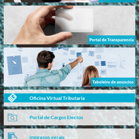
Portal de Transparencia
Taboleiro de anuncios
Oficina Virtual Tributaria
Portal de Cargos Electos
Impresos xerais