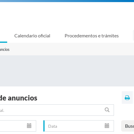
Calendario oficial
Procedementos e trámites
uncios
de anuncios
Bus