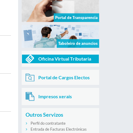
Portal de Transparencia
Taboleiro de anuncios
Oficina Virtual Tributaria
Portal de Cargos Electos
Impresos xerais
Outros Servizos
Perfil do contratante
Entrada de Facturas Electrónicas