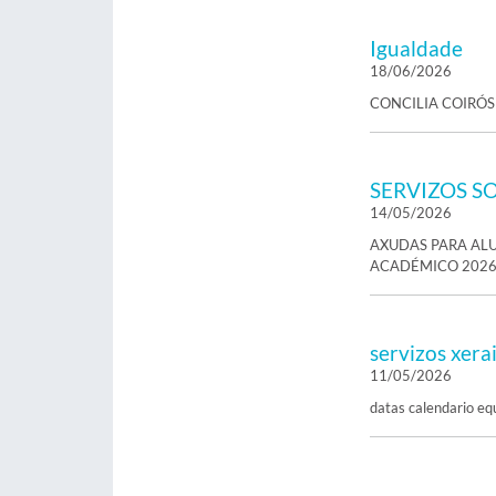
Igualdade
18/06/2026
CONCILIA COIRÓS
SERVIZOS SO
14/05/2026
AXUDAS PARA AL
ACADÉMICO 2026
servizos xera
11/05/2026
datas calendario e