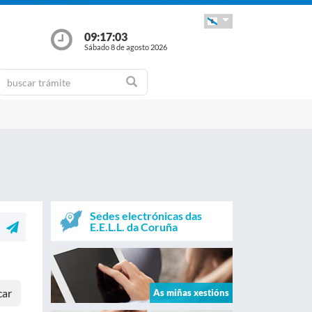
09:17:03
Sábado 8 de agosto 2026
Sedes electrónicas das
E.E.L.L. da Coruña
car
As miñas xestións