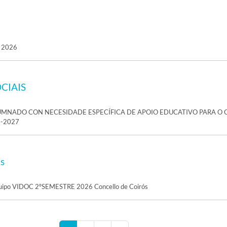
 2026
CIAIS
UMNADO CON NECESIDADE ESPECÍFICA DE APOIO EDUCATIVO PARA O 
-2027
is
quipo VIDOC 2ºSEMESTRE 2026 Concello de Coirós