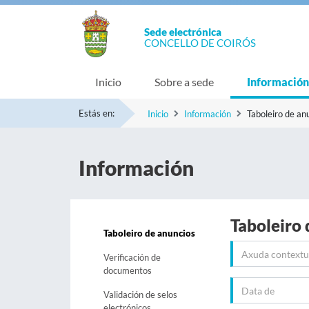
Sede electrónica
CONCELLO DE COIRÓS
Inicio
Sobre a sede
Información
Estás en:
Inicio
Información
Taboleiro de an
Información
Taboleiro 
Taboleiro de anuncios
Verificación de
documentos
Validación de selos
electrónicos