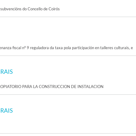
subvencións do Concello de Coirós
nanza fiscal nº 9 reguladora da taxa pola participación en talleres culturais, e
ERAIS
OPIATORIO PARA LA CONSTRUCCION DE INSTALACION
ERAIS