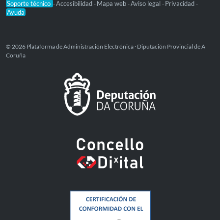
Soporte técnico
Accesibilidad
Mapa web
Aviso legal
Privacidad
-
-
-
-
-
Ayuda
© 2026 Plataforma de Administración Electrónica · Diputación Provincial de A
Coruña