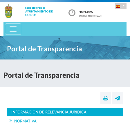
Sede electrónica
10:14:25
AYUNTAMIENTO DE
COIRÓS
Lunes 10 de agosto 2026
Portal de Transparencia
Portal de Transparencia
INFORMACIÓN DE RELEVANCIA JURÍDICA
NORMATIVA