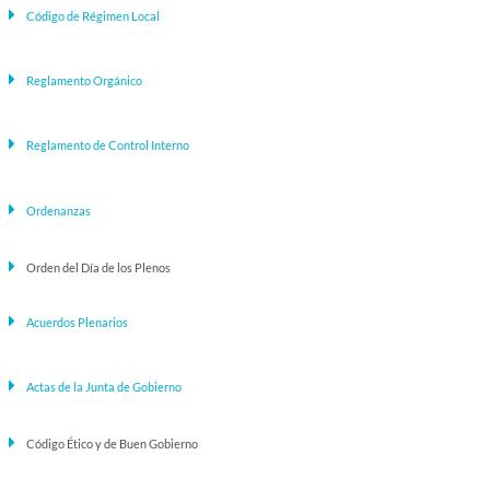
Código de Régimen Local
Reglamento Orgánico
Reglamento de Control Interno
Ordenanzas
Orden del Día de los Plenos
Acuerdos Plenarios
Actas de la Junta de Gobierno
Código Ético y de Buen Gobierno