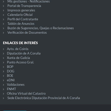
Mis gestiones - Notificaciones
Portal de Transparencia
Impresos generales
Calendario Oficial
Perfil del Contratante
Tablón de Anuncios
Buzón de Sugerencias, Quejas o Reclamaciones
Verificación de Documentos
ENLACES DE INTERÉS
Ayto. de Coirós
Diputación de A Coruña
Xunta de Galicia
Punto Acceso Gral.
BOP
DOG
BOE
eDNI
Validaciones
FNMT
Oficina Virtual del Catastro
Sede Electrónica Diputación Provincial de A Coruña