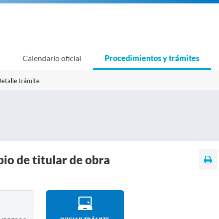
Calendario oficial
Procedimientos y trámites
etalle trámite
o de titular de obra