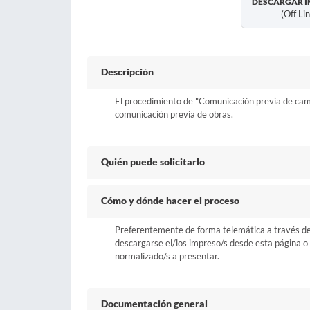
DESCARGAR I
(off Li
Descripción
El procedimiento de "Comunicación previa de cambi
comunicación previa de obras.
Quién puede solicitarlo
Cómo y dónde hacer el proceso
Preferentemente de forma telemática a través del b
descargarse el/los impreso/s desde esta página o a
normalizado/s a presentar.
Documentación general