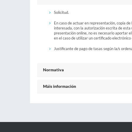
Solicitud.
En caso de actuar en representación, copia de
interesada, con la autorización escrita de esta
presentación online, no es necesario aportar e
en el caso de utilizar un certificado electrónic
Justificante de pago de tasas según la/s orden
Normativa
Máis información