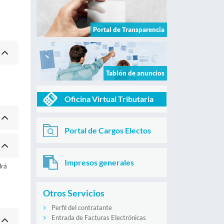
Portal de Transparencia
Tablón de anuncios
Oficina Virtual Tributaria
Portal de Cargos Electos
Impresos generales
drá
Otros Servicios
Perfil del contratante
Entrada de Facturas Electrónicas