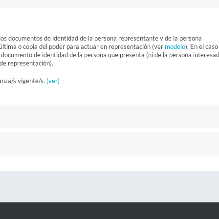
 los documentos de identidad de la persona representante y de la persona
 última o copia del poder para actuar en representación (ver
modelo
). En el caso
l documento de identidad de la persona que presenta (ni de la persona interesa
o de representación).
anza/s vigente/s.
(ver)