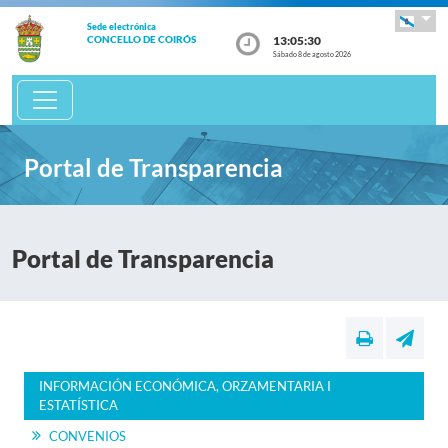
Sede electrónica
13:05:31
CONCELLO DE COIRÓS
Sábado 8 de agosto 2026
Portal de Transparencia
Portal de Transparencia
INFORMACIÓN ECONÓMICA, ORZAMENTARIA I
ESTATÍSTICA
CONVENIOS