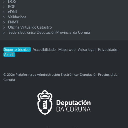
DOG
BOE
eDNI
Validacións
FNMT
Oficina Virtual do Catastro
Sede Electrónica Deputación Provincial da Coruña
Soporte técnico
Accesibilidade
Mapa web
Aviso legal
Privacidade
-
-
-
-
-
Axuda
© 2026 Plataforma de Administración Electrónica · Deputación Provincial da
Coruña