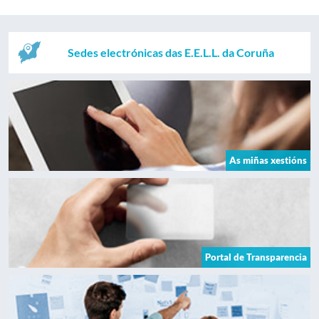
Sedes electrónicas das E.E.L.L. da Coruña
As miñas xestións
Portal de Transparencia