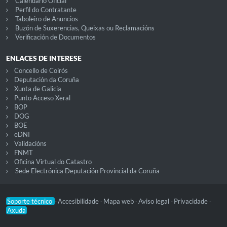
Calendario Oficial
Perfil do Contratante
Taboleiro de Anuncios
Buzón de Suxerencias, Queixas ou Reclamacións
Verificación de Documentos
ENLACES DE INTERESE
Concello de Coirós
Deputación da Coruña
Xunta de Galicia
Punto Acceso Xeral
BOP
DOG
BOE
eDNI
Validacións
FNMT
Oficina Virtual do Catastro
Sede Electrónica Deputación Provincial da Coruña
Soporte técnico
Accesibilidade
Mapa web
Aviso legal
Privacidade
-
-
-
-
-
Axuda