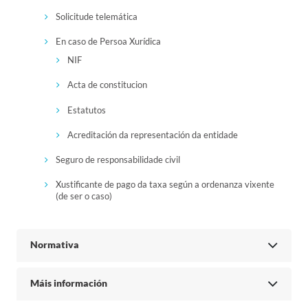
Solicitude telemática
En caso de Persoa Xurídica
NIF
Acta de constitucion
Estatutos
Acreditación da representación da entidade
Seguro de responsabilidade civil
Xustificante de pago da taxa según a ordenanza vixente
(de ser o caso)
Normativa
Máis información